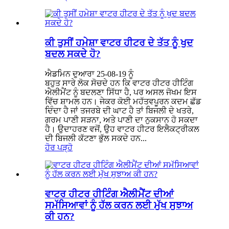
ਕੀ ਤੁਸੀਂ ਹਮੇਸ਼ਾ ਵਾਟਰ ਹੀਟਰ ਦੇ ਤੱਤ ਨੂੰ ਖੁਦ
ਬਦਲ ਸਕਦੇ ਹੋ?
ਐਡਮਿਨ ਦੁਆਰਾ 25-08-19 ਨੂੰ
ਬਹੁਤ ਸਾਰੇ ਲੋਕ ਸੋਚਦੇ ਹਨ ਕਿ ਵਾਟਰ ਹੀਟਰ ਹੀਟਿੰਗ
ਐਲੀਮੈਂਟ ਨੂੰ ਬਦਲਣਾ ਸਿੱਧਾ ਹੈ, ਪਰ ਅਸਲ ਜੋਖਮ ਇਸ
ਵਿੱਚ ਸ਼ਾਮਲ ਹਨ। ਜੇਕਰ ਕੋਈ ਮਹੱਤਵਪੂਰਨ ਕਦਮ ਛੱਡ
ਦਿੰਦਾ ਹੈ ਜਾਂ ਤਜਰਬੇ ਦੀ ਘਾਟ ਹੈ ਤਾਂ ਬਿਜਲੀ ਦੇ ਖਤਰੇ,
ਗਰਮ ਪਾਣੀ ਸੜਨਾ, ਅਤੇ ਪਾਣੀ ਦਾ ਨੁਕਸਾਨ ਹੋ ਸਕਦਾ
ਹੈ। ਉਦਾਹਰਣ ਵਜੋਂ, ਉਹ ਵਾਟਰ ਹੀਟਰ ਇਲੈਕਟ੍ਰੀਕਲ
ਦੀ ਬਿਜਲੀ ਕੱਟਣਾ ਭੁੱਲ ਸਕਦੇ ਹਨ...
ਹੋਰ ਪੜ੍ਹੋ
ਵਾਟਰ ਹੀਟਰ ਹੀਟਿੰਗ ਐਲੀਮੈਂਟ ਦੀਆਂ
ਸਮੱਸਿਆਵਾਂ ਨੂੰ ਹੱਲ ਕਰਨ ਲਈ ਮੁੱਖ ਸੁਝਾਅ
ਕੀ ਹਨ?