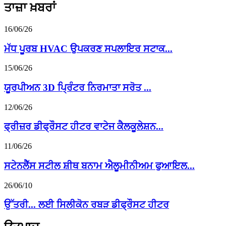
ਤਾਜ਼ਾ ਖ਼ਬਰਾਂ
16/06/26
ਮੱਧ ਪੂਰਬ HVAC ਉਪਕਰਣ ਸਪਲਾਇਰ ਸਟਾਕ...
15/06/26
ਯੂਰਪੀਅਨ 3D ਪ੍ਰਿੰਟਰ ਨਿਰਮਾਤਾ ਸਰੋਤ ...
12/06/26
ਫ੍ਰੀਜ਼ਰ ਡੀਫ੍ਰੌਸਟ ਹੀਟਰ ਵਾਟੇਜ ਕੈਲਕੂਲੇਸ਼ਨ...
11/06/26
ਸਟੇਨਲੈੱਸ ਸਟੀਲ ਸ਼ੀਥ ਬਨਾਮ ਐਲੂਮੀਨੀਅਮ ਫੁਆਇਲ...
26/06/10
ਉੱਤਰੀ... ਲਈ ਸਿਲੀਕੋਨ ਰਬੜ ਡੀਫ੍ਰੌਸਟ ਹੀਟਰ