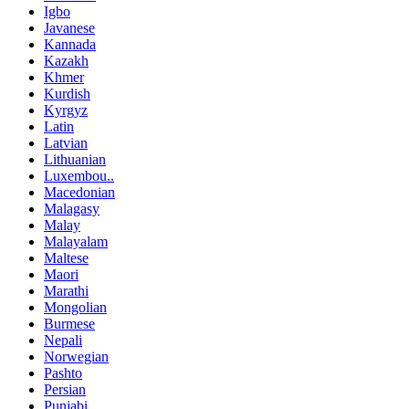
Igbo
Javanese
Kannada
Kazakh
Khmer
Kurdish
Kyrgyz
Latin
Latvian
Lithuanian
Luxembou..
Macedonian
Malagasy
Malay
Malayalam
Maltese
Maori
Marathi
Mongolian
Burmese
Nepali
Norwegian
Pashto
Persian
Punjabi