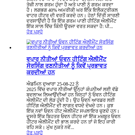
ਤੇਜ਼ੀ ਨਾਲ ਗਰਮ ਹੁੰਦਾ ਹੈ ਅਤੇ ਪਾਣੀ ਨੂੰ ਗਰਮ ਕਰਦਾ
ਹੈ। ਲਗਭਗ 40% ਅਮਰੀਕੀ ਘਰ ਇੱਕ ਇਲੈਕਟ੍ਰੀਕਲ
ਵਾਟਰ ਹੀਟਰ ਦੀ ਵਰਤੋਂ ਕਰਦੇ ਹਨ। ਹੇਠਾਂ ਦਿੱਤੀ ਸਾਰਣੀ
ਦਰਸਾਉਂਦੀ ਹੈ ਕਿ ਇੱਕ ਗਰਮ ਪਾਣੀ ਹੀਟਿੰਗ ਐਲੀਮੈਂਟ
ਇੱਕ ਸਾਲ ਵਿੱਚ ਕਿੰਨੀ ਊਰਜਾ ਵਰਤ ਸਕਦਾ ਹੈ: ਪੀ...
ਹੋਰ ਪੜ੍ਹੋ
ਵਪਾਰ ਨੀਤੀਆਂ ਓਵਨ ਹੀਟਿੰਗ ਐਲੀਮੈਂਟ
ਸੋਰਸਿੰਗ ਰਣਨੀਤੀਆਂ ਨੂੰ ਕਿਵੇਂ ਪ੍ਰਭਾਵਤ
ਕਰਦੀਆਂ ਹਨ
ਐਡਮਿਨ ਦੁਆਰਾ 25-08-22 ਨੂੰ
2025 ਵਿੱਚ ਵਪਾਰ ਨੀਤੀਆਂ ਉਨ੍ਹਾਂ ਕੰਪਨੀਆਂ ਲਈ ਵੱਡੇ
ਬਦਲਾਅ ਲਿਆਉਂਦੀਆਂ ਹਨ ਜਿਨ੍ਹਾਂ ਨੂੰ ਓਵਨ ਹੀਟਿੰਗ
ਐਲੀਮੈਂਟ ਦੀ ਲੋੜ ਹੁੰਦੀ ਹੈ। ਉਹ ਓਵਨ ਆਰਡਰ ਲਈ
ਹੀਟਿੰਗ ਐਲੀਮੈਂਟ ਦੀ ਲਾਗਤ ਵਧਦੇ ਦੇਖਦੇ ਹਨ। ਕੁਝ
ਇੱਕ ਨਵਾਂ ਓਵਨ ਹੀਟ ਐਲੀਮੈਂਟ ਸਪਲਾਇਰ ਚੁਣਦੇ ਹਨ।
ਦੂਸਰੇ ਇੱਕ ਬਿਹਤਰ ਓਵਨ ਹੀਟਰ ਜਾਂ ਇੱਕ ਮਜ਼ਬੂਤ ​​ਓਵਨ
ਹੀਟਰ ਐਲੀਮੈਂਟ ਦੀ ਭਾਲ ਕਰਦੇ ਹਨ ਤਾਂ ਜੋ ਇਹ ਜਾਰੀ
ਰਹਿ ਸਕੇ। ਮੁੱਖ ਨੁਕਤੇ ਨਵੇਂ...
ਹੋਰ ਪੜ੍ਹੋ