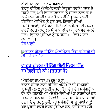
ਐਡਮਿਨ ਦੁਆਰਾ 25-10-09 ਨੂੰ
ਓਵਨ ਹੀਟਿੰਗ ਐਲੀਮੈਂਟ ਕਈ ਕਾਰਨਾਂ ਕਰਕੇ ਖਰਾਬ ਹੋ
ਸਕਦੇ ਹਨ, ਅਤੇ ਇਹਨਾਂ ਕਾਰਨਾਂ ਨੂੰ ਜਾਣਨ ਨਾਲ ਸਮਾਂ
ਅਤੇ ਨਿਰਾਸ਼ਾ ਦੀ ਬਚਤ ਹੋ ਸਕਦੀ ਹੈ। ਓਵਨ ਲਈ
ਹੀਟਿੰਗ ਐਲੀਮੈਂਟ 'ਤੇ ਟੁੱਟ-ਭੱਜ, ਬਿਜਲੀ ਦੀਆਂ
ਸਮੱਸਿਆਵਾਂ, ਜਾਂ ਓਵਨ ਹੀਟਿੰਗ ਐਲੀਮੈਂਟਸ ਦੀ ਗਲਤ
ਵਰਤੋਂ ਵਰਗੇ ਕਾਰਕ ਸਮੱਸਿਆਵਾਂ ਦਾ ਕਾਰਨ ਬਣ ਸਕਦੇ
ਹਨ। ਇਹਨਾਂ ਮੁੱਦਿਆਂ ਨੂੰ ਸਮਝਣਾ t... ਵਿੱਚ ਮਦਦ
ਕਰਦਾ ਹੈ।
ਹੋਰ ਪੜ੍ਹੋ
ਵਾਟਰ ਹੀਟਰ ਹੀਟਿੰਗ ਐਲੀਮੈਂਟਸ ਵਿੱਚ
ਸਮੱਗਰੀ ਦੀ ਕੀ ਮਹੱਤਤਾ ਹੈ?
ਐਡਮਿਨ ਦੁਆਰਾ 25-09-18 ਨੂੰ
ਵਾਟਰ ਹੀਟਰ ਲਈ ਹੀਟਿੰਗ ਐਲੀਮੈਂਟ ਦੀ ਸਮੱਗਰੀ
ਇਸਦੀ ਕੁਸ਼ਲਤਾ ਲਈ ਜ਼ਰੂਰੀ ਹੈ। ਵੱਖ-ਵੱਖ ਸਮੱਗਰੀਆਂ
ਵੱਖ-ਵੱਖ ਸ਼ਕਤੀਆਂ ਅਤੇ ਕਮਜ਼ੋਰੀਆਂ ਪੇਸ਼ ਕਰਦੀਆਂ ਹਨ
ਜੋ ਪ੍ਰਦਰਸ਼ਨ ਅਤੇ ਟਿਕਾਊਤਾ ਨੂੰ ਪ੍ਰਭਾਵਿਤ ਕਰਦੀਆਂ
ਹਨ। ਉਦਾਹਰਣ ਵਜੋਂ, ਕੁਝ ਸਮੱਗਰੀਆਂ ਦੂਜਿਆਂ ਨਾਲੋਂ
ਖੋਰ ਪ੍ਰਤੀ ਵਧੇਰੇ ਰੋਧਕ ਹੁੰਦੀਆਂ ਹਨ, ਨਤੀਜੇ ਵਜੋਂ ਲੰਬੇ