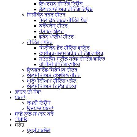
ਇਮਰਸ਼ਨ ਹੀਟਿੰਗ ਟਿਊਬ
ਤੇਲ ਫਰਾਈਅਰ ਹੀਟਿੰਗ ਟਿਊਬ
ਸਿਲੀਕੋਨ ਰਬੜ ਹੀਟਰ
ਸਿਲੀਕੋਨ ਰਬੜ ਹੀਟਿੰਗ ਪੈਡ
ਕਰੈਂਕਕੇਸ ਹੀਟਰ
ਹੋਮ ਬਰੂ ਬੈਲਟ
ਡਰੇਨ ਪਾਈਪ ਹੀਟਰ
ਹੀਟਿੰਗ ਵਾਇਰ
ਸਿਲੀਕੋਨ ਡੋਰ ਹੀਟਿੰਗ ਵਾਇਰ
ਫਾਈਬਰਗਲਾਸ ਬਰੇਡ ਹੀਟਿੰਗ ਵਾਇਰ
ਸਟੇਨਲੈੱਸ ਸਟੀਲ ਬਰੇਡ ਹੀਟਿੰਗ ਵਾਇਰ
ਪੀਵੀਸੀ ਹੀਟਿੰਗ ਵਾਇਰ
ਇਨਫਰਾਰੈੱਡ ਸਿਰੇਮਿਕ ਹੀਟਰ
ਐਲੂਮੀਨੀਅਮ ਫੁਆਇਲ ਹੀਟਰ
ਐਲੂਮੀਨੀਅਮ ਹੀਟਿੰਗ ਪਲੇਟ
ਐਲੂਮੀਨੀਅਮ ਟਿਊਬ ਹੀਟਰ
ਗਾਹਕ ਦੀ ਸੇਵਾ
ਖ਼ਬਰਾਂ
ਕੰਪਨੀ ਨਿਊਜ਼
ਉਤਪਾਦ ਖ਼ਬਰਾਂ
ਸਾਡੇ ਨਾਲ ਸੰਪਰਕ ਕਰੋ
ਵੀਡੀਓ
ਸਰੋਤ
ਪ੍ਰਮੁੱਖ ਬਲੌਗ