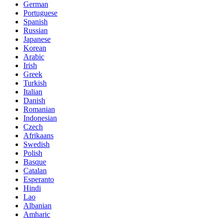
German
Portuguese
Spanish
Russian
Japanese
Korean
Arabic
Irish
Greek
Turkish
Italian
Danish
Romanian
Indonesian
Czech
Afrikaans
Swedish
Polish
Basque
Catalan
Esperanto
Hindi
Lao
Albanian
Amharic