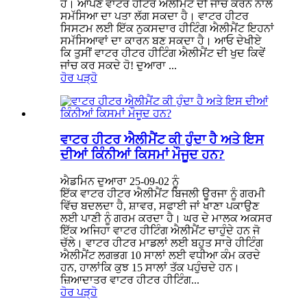
ਹੈ। ਆਪਣੇ ਵਾਟਰ ਹੀਟਰ ਐਲੀਮੈਂਟ ਦੀ ਜਾਂਚ ਕਰਨ ਨਾਲ
ਸਮੱਸਿਆ ਦਾ ਪਤਾ ਲੱਗ ਸਕਦਾ ਹੈ। ਵਾਟਰ ਹੀਟਰ
ਸਿਸਟਮ ਲਈ ਇੱਕ ਨੁਕਸਦਾਰ ਹੀਟਿੰਗ ਐਲੀਮੈਂਟ ਇਹਨਾਂ
ਸਮੱਸਿਆਵਾਂ ਦਾ ਕਾਰਨ ਬਣ ਸਕਦਾ ਹੈ। ਆਓ ਦੇਖੀਏ
ਕਿ ਤੁਸੀਂ ਵਾਟਰ ਹੀਟਰ ਹੀਟਿੰਗ ਐਲੀਮੈਂਟ ਦੀ ਖੁਦ ਕਿਵੇਂ
ਜਾਂਚ ਕਰ ਸਕਦੇ ਹੋ! ਦੁਆਰਾ ...
ਹੋਰ ਪੜ੍ਹੋ
ਵਾਟਰ ਹੀਟਰ ਐਲੀਮੈਂਟ ਕੀ ਹੁੰਦਾ ਹੈ ਅਤੇ ਇਸ
ਦੀਆਂ ਕਿੰਨੀਆਂ ਕਿਸਮਾਂ ਮੌਜੂਦ ਹਨ?
ਐਡਮਿਨ ਦੁਆਰਾ 25-09-02 ਨੂੰ
ਇੱਕ ਵਾਟਰ ਹੀਟਰ ਐਲੀਮੈਂਟ ਬਿਜਲੀ ਊਰਜਾ ਨੂੰ ਗਰਮੀ
ਵਿੱਚ ਬਦਲਦਾ ਹੈ, ਸ਼ਾਵਰ, ਸਫਾਈ ਜਾਂ ਖਾਣਾ ਪਕਾਉਣ
ਲਈ ਪਾਣੀ ਨੂੰ ਗਰਮ ਕਰਦਾ ਹੈ। ਘਰ ਦੇ ਮਾਲਕ ਅਕਸਰ
ਇੱਕ ਅਜਿਹਾ ਵਾਟਰ ਹੀਟਿੰਗ ਐਲੀਮੈਂਟ ਚਾਹੁੰਦੇ ਹਨ ਜੋ
ਚੱਲੇ। ਵਾਟਰ ਹੀਟਰ ਮਾਡਲਾਂ ਲਈ ਬਹੁਤ ਸਾਰੇ ਹੀਟਿੰਗ
ਐਲੀਮੈਂਟ ਲਗਭਗ 10 ਸਾਲਾਂ ਲਈ ਵਧੀਆ ਕੰਮ ਕਰਦੇ
ਹਨ, ਹਾਲਾਂਕਿ ਕੁਝ 15 ਸਾਲਾਂ ਤੱਕ ਪਹੁੰਚਦੇ ਹਨ।
ਜ਼ਿਆਦਾਤਰ ਵਾਟਰ ਹੀਟਰ ਹੀਟਿੰਗ...
ਹੋਰ ਪੜ੍ਹੋ