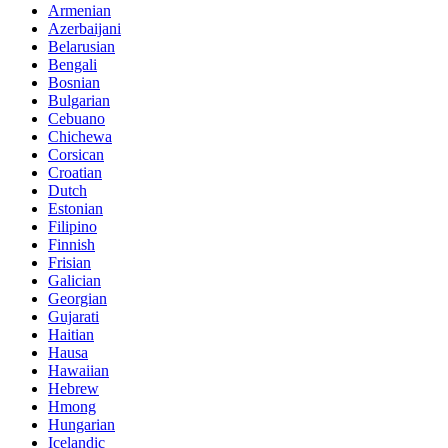
Armenian
Azerbaijani
Belarusian
Bengali
Bosnian
Bulgarian
Cebuano
Chichewa
Corsican
Croatian
Dutch
Estonian
Filipino
Finnish
Frisian
Galician
Georgian
Gujarati
Haitian
Hausa
Hawaiian
Hebrew
Hmong
Hungarian
Icelandic