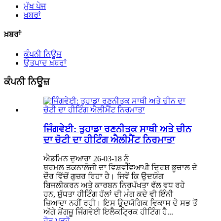
ਮੁੱਖ ਪੇਜ
ਖ਼ਬਰਾਂ
ਖ਼ਬਰਾਂ
ਕੰਪਨੀ ਨਿਊਜ਼
ਉਤਪਾਦ ਖ਼ਬਰਾਂ
ਕੰਪਨੀ ਨਿਊਜ਼
ਜਿੰਗਵੇਈ: ਤੁਹਾਡਾ ਰਣਨੀਤਕ ਸਾਥੀ ਅਤੇ ਚੀਨ
ਦਾ ਚੋਟੀ ਦਾ ਹੀਟਿੰਗ ਐਲੀਮੈਂਟ ਨਿਰਮਾਤਾ
ਐਡਮਿਨ ਦੁਆਰਾ 26-03-18 ਨੂੰ
ਥਰਮਲ ਤਕਨਾਲੋਜੀ ਦਾ ਵਿਸ਼ਵਵਿਆਪੀ ਦ੍ਰਿਸ਼ ਭੂਚਾਲ ਦੇ
ਦੌਰ ਵਿੱਚੋਂ ਗੁਜ਼ਰ ਰਿਹਾ ਹੈ। ਜਿਵੇਂ ਕਿ ਉਦਯੋਗ
ਬਿਜਲੀਕਰਨ ਅਤੇ ਕਾਰਬਨ ਨਿਰਪੱਖਤਾ ਵੱਲ ਵਧ ਰਹੇ
ਹਨ, ਸ਼ੁੱਧਤਾ ਹੀਟਿੰਗ ਹੱਲਾਂ ਦੀ ਮੰਗ ਕਦੇ ਵੀ ਇੰਨੀ
ਜ਼ਿਆਦਾ ਨਹੀਂ ਰਹੀ। ਇਸ ਉਦਯੋਗਿਕ ਵਿਕਾਸ ਦੇ ਸਭ ਤੋਂ
ਅੱਗੇ ਸ਼ੇਂਗਜ਼ੂ ਜਿੰਗਵੇਈ ਇਲੈਕਟ੍ਰਿਕ ਹੀਟਿੰਗ ਹੈ...
ਹੋਰ ਪੜ੍ਹੋ