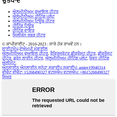
ਉਤਪਾਦ
ਐਲੂਮੀਨੀਅਮ ਫੁਆਇਲ ਹੀਟਰ
ਐਲੂਮੀਨੀਅਮ ਹੀਟਿੰਗ ਪਲੇਟ
ਐਲੂਮੀਨੀਅਮ ਟਿਊਬ ਹੀਟਰ
ਹੀਟਿੰਗ ਟਿਊਬ
ਹੀਟਿੰਗ ਵਾਇਰ
ਸਿਲੀਕੋਨ ਰਬੜ ਹੀਟਰ
© ਕਾਪੀਰਾਈਟ - 2010-2023 : ਸਾਰੇ ਹੱਕ ਰਾਖਵੇਂ ਹਨ।
ਸਾਈਟਮੈਪ
-
ਏਐਮਪੀ ਮੋਬਾਈਲ
ਐਲੂਮੀਨੀਅਮ ਫੁਆਇਲ ਹੀਟਰ
,
ਰੈਫ੍ਰਿਜਰੇਟਰ ਡੀਫ੍ਰੌਸਟ ਹੀਟਰ
,
ਡੀਫ੍ਰੌਸਟ
ਹੀਟਰ
,
ਡਰੇਨ ਲਾਈਨ ਹੀਟਰ
,
ਐਲੂਮੀਨੀਅਮ ਹੀਟਿੰਗ ਪਲੇਟ
,
ਓਵਨ ਹੀਟਿੰਗ
ਐਲੀਮੈਂਟ
,
ਔਨਲਾਈਨ
ਔਨਲਾਈਨ ਸੁਨੇਹਾ
ਸਕਾਈਪ
ਸਕਾਈਪ: amiee19940314
ਵੀਚੈਟ
ਵੀਚੈਟ: 15268490327
ਵਟਸਐਪ
ਵਟਸਐਪ: +8615268490327
ਸਿਖਰ