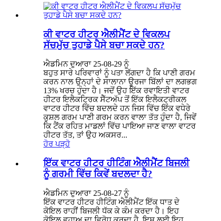
ਕੀ ਵਾਟਰ ਹੀਟਰ ਐਲੀਮੈਂਟ ਦੇ ਵਿਕਲਪ
ਸੱਚਮੁੱਚ ਤੁਹਾਡੇ ਪੈਸੇ ਬਚਾ ਸਕਦੇ ਹਨ?
ਐਡਮਿਨ ਦੁਆਰਾ 25-08-29 ਨੂੰ
ਬਹੁਤ ਸਾਰੇ ਪਰਿਵਾਰਾਂ ਨੂੰ ਪਤਾ ਲੱਗਦਾ ਹੈ ਕਿ ਪਾਣੀ ਗਰਮ
ਕਰਨ ਨਾਲ ਉਨ੍ਹਾਂ ਦੇ ਸਾਲਾਨਾ ਊਰਜਾ ਬਿੱਲਾਂ ਦਾ ਲਗਭਗ
13% ਖਰਚ ਹੁੰਦਾ ਹੈ। ਜਦੋਂ ਉਹ ਇੱਕ ਰਵਾਇਤੀ ਵਾਟਰ
ਹੀਟਰ ਇਲੈਕਟ੍ਰਿਕ ਸੈੱਟਅੱਪ ਤੋਂ ਇੱਕ ਇਲੈਕਟ੍ਰੀਕਲ
ਵਾਟਰ ਹੀਟਰ ਵਿੱਚ ਬਦਲਦੇ ਹਨ ਜਿਸ ਵਿੱਚ ਇੱਕ ਵਧੇਰੇ
ਕੁਸ਼ਲ ਗਰਮ ਪਾਣੀ ਗਰਮ ਕਰਨ ਵਾਲਾ ਤੱਤ ਹੁੰਦਾ ਹੈ, ਜਿਵੇਂ
ਕਿ ਟੈਂਕ ਰਹਿਤ ਮਾਡਲਾਂ ਵਿੱਚ ਪਾਇਆ ਜਾਣ ਵਾਲਾ ਵਾਟਰ
ਹੀਟਰ ਤੱਤ, ਤਾਂ ਉਹ ਅਕਸਰ...
ਹੋਰ ਪੜ੍ਹੋ
ਇੱਕ ਵਾਟਰ ਹੀਟਰ ਹੀਟਿੰਗ ਐਲੀਮੈਂਟ ਬਿਜਲੀ
ਨੂੰ ਗਰਮੀ ਵਿੱਚ ਕਿਵੇਂ ਬਦਲਦਾ ਹੈ?
ਐਡਮਿਨ ਦੁਆਰਾ 25-08-27 ਨੂੰ
ਇੱਕ ਵਾਟਰ ਹੀਟਰ ਹੀਟਿੰਗ ਐਲੀਮੈਂਟ ਇੱਕ ਧਾਤ ਦੇ
ਕੋਇਲ ਰਾਹੀਂ ਬਿਜਲੀ ਧੱਕ ਕੇ ਕੰਮ ਕਰਦਾ ਹੈ। ਇਹ
ਕੋਇਲ ਵਹਾਅ ਦਾ ਵਿਰੋਧ ਕਰਦਾ ਹੈ, ਇਸ ਲਈ ਇਹ