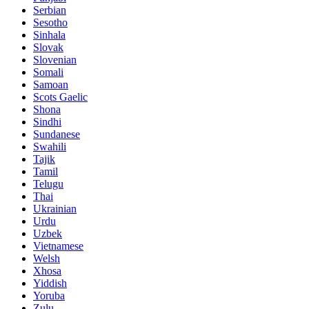
Serbian
Sesotho
Sinhala
Slovak
Slovenian
Somali
Samoan
Scots Gaelic
Shona
Sindhi
Sundanese
Swahili
Tajik
Tamil
Telugu
Thai
Ukrainian
Urdu
Uzbek
Vietnamese
Welsh
Xhosa
Yiddish
Yoruba
Zulu